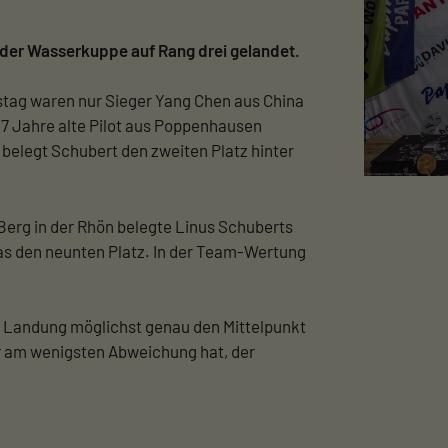
 der Wasserkuppe auf Rang drei gelandet.
tag waren nur Sieger Yang Chen aus China
17 Jahre alte Pilot aus Poppenhausen
 belegt Schubert den zweiten Platz hinter
rg in der Rhön belegte Linus Schuberts
as den neunten Platz. In der Team-Wertung
er Landung möglichst genau den Mittelpunkt
er am wenigsten Abweichung hat, der