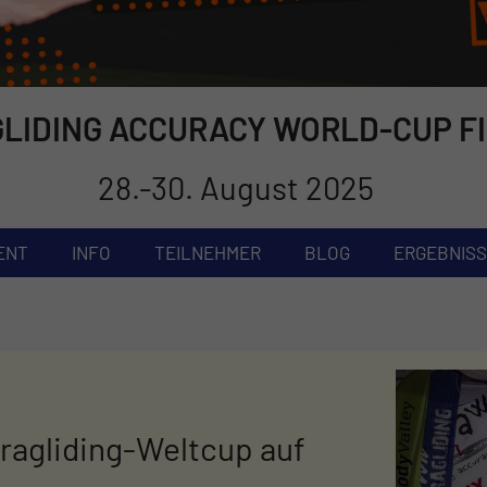
LIDING ACCURACY WORLD-CUP F
28.-30. August 2025
ENT
INFO
TEILNEHMER
BLOG
ERGEBNIS
aragliding-Weltcup auf