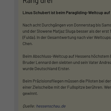
Linus Schubert ist beim Paragliding-Weltcup auf
Nach acht Durchgängen von Donnerstag bis Sams
und der Slowene Matjaz Sluga besser als der erst 
(Fulda). In der Gesamtwertung nach vier Weltcups
Chen.
Beim Abschluss-Weltcup auf Hessens höchstem Be
Bruder Lennard den siebten und sein Vater Andre
wurde Deutschland Erster.
Beim Präzisionsfliegen müssen die Piloten bei d
einer Zielscheibe mit der Fußspitze berühren. W
gewinnt.
Quelle:
hessenschau.de