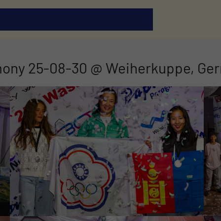
ony 25-08-30 @ Weiherkuppe, Ge