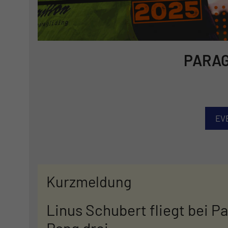
PARAG
EV
Kurzmeldung
Linus Schubert fliegt bei P
Rang drei