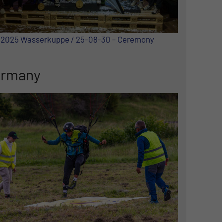
ls 2025 Wasserkuppe / 25-08-30 – Ceremony
ermany