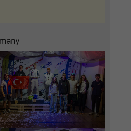
rmany