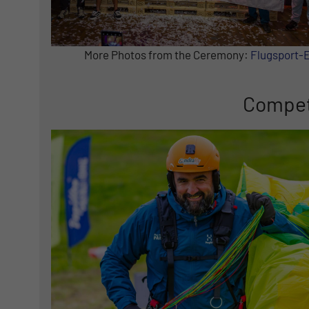
More Photos from the Ceremony:
Flugsport-
Compet