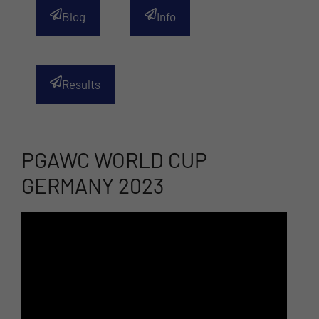
Blog
Info
Results
PGAWC WORLD CUP
GERMANY 2023