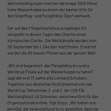
Wetterbedingungen machen die knapp 1000 Meter
hohe Wasserkuppe zu einem der besten Orte für
den Segelflug- und Paragliding-Sport weltweit.
Der auf den Fliegertourismus ausgelegte Ort
versprüht in diesen Tagen den Charme eines
olympischen Dorfes. Die Wettkämpfe werden vom
28 September bis 1. Oktober stattfinden. Erwartet
werden die 80 besten Piloten aus der ganzen Welt.
„Wir sind begeistert, das Paragliding Accuracy
Worldcup Finale auf der Wasserkuppe zu haben“,
sagt der erst 17 Jahre alte Lennard Schubert,
Topathlet aus deutscher Sicht (zweimal von vier
World Cup Teilnahmen 3. und 3. der U26 FAI
Weltrangliste). Uli Schreiner, verantwortlich für das
Organisationskomitee, fügt hinzu: „Wir haben uns
bemüht, die Veranstaltung so zu gestalten, dass sie