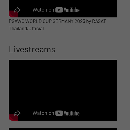
PGAWC WORLD CUP GERMANY 2023 by RASAT
Thailand.Official
Livestreams