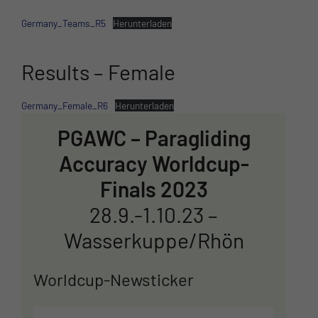
Germany_Teams_R5
Herunterladen
Results – Female
Germany_Female_R6
Herunterladen
PGAWC – Paragliding
Accuracy Worldcup-
Finals 2023
28.9.-1.10.23 –
Wasserkuppe/Rhön
Worldcup-Newsticker