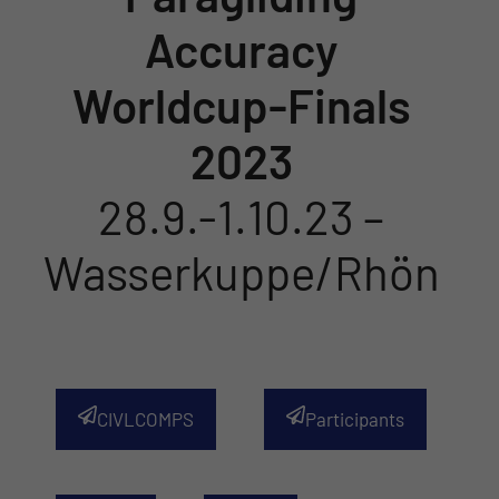
Accuracy
Worldcup-Finals
2023
28.9.-1.10.23 –
Wasserkuppe/Rhön
CIVLCOMPS
Participants