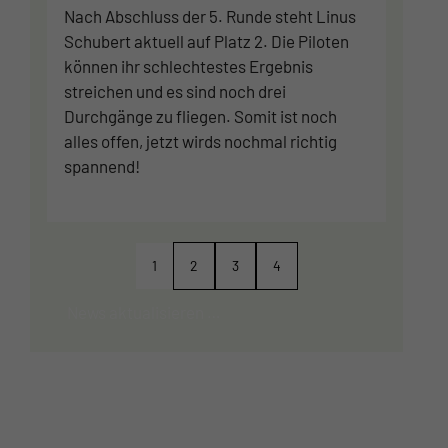
Nach Abschluss der 5. Runde steht Linus
Schubert aktuell auf Platz 2. Die Piloten
können ihr schlechtestes Ergebnis
streichen und es sind noch drei
Durchgänge zu fliegen. Somit ist noch
alles offen, jetzt wirds nochmal richtig
spannend!
1
2
3
4
News aktualisieren …