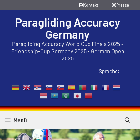
Zum
Kontakt
Presse
Inhalt
Paragliding Accuracy
springen
Germany
Paragliding Accuracy World Cup Finals 2025 •
Friendship-Cup Germany 2025 • German Open
2025
Sprache:
Menü