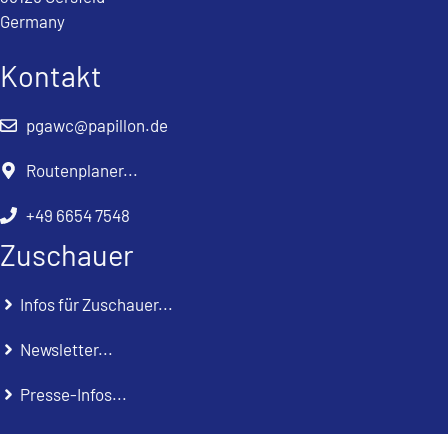
Germany
Kontakt
pgawc@papillon.de
Routenplaner...
+49 6654 7548
Zuschauer
Infos für Zuschauer...
Newsletter...
Presse-Infos...