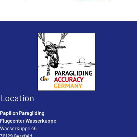
Location
Papillon Paragliding
Flugcenter Wasserkuppe
Wasserkuppe 46
36129 Gersfeld