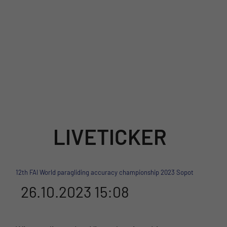
Aktuelle Ergebnisse
Teilnehmerliste
Info
FAI
LIVETICKER
12th FAI World paragliding accuracy championship 2023 Sopot
26.10.2023 15:08