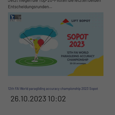
Jetzt fliegen die Top-20-Piloten die letzten beiden
Entscheidungsrunden…
12th FAI World paragliding accuracy championship 2023 Sopot
26.10.2023 10:02