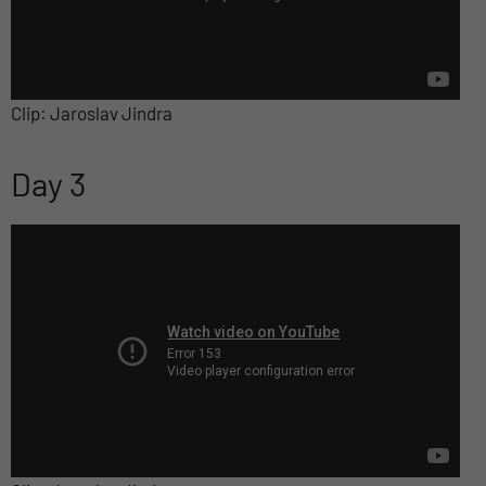
Clip: Jaroslav Jindra
Day 3