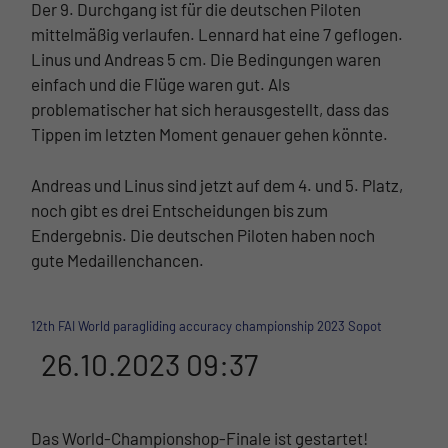
Der 9. Durchgang ist für die deutschen Piloten
mittelmäßig verlaufen. Lennard hat eine 7 geflogen.
Linus und Andreas 5 cm. Die Bedingungen waren
einfach und die Flüge waren gut. Als
problematischer hat sich herausgestellt, dass das
Tippen im letzten Moment genauer gehen könnte.
Andreas und Linus sind jetzt auf dem 4. und 5. Platz,
noch gibt es drei Entscheidungen bis zum
Endergebnis. Die deutschen Piloten haben noch
gute Medaillenchancen.
12th FAI World paragliding accuracy championship 2023 Sopot
26.10.2023 09:37
Das World-Championshop-Finale ist gestartet!