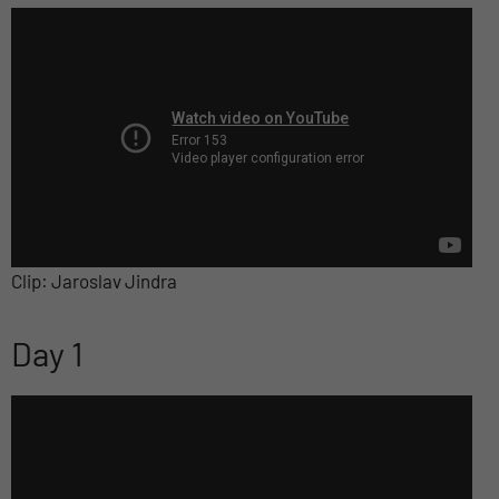
Clip: Jaroslav Jindra
Day 1