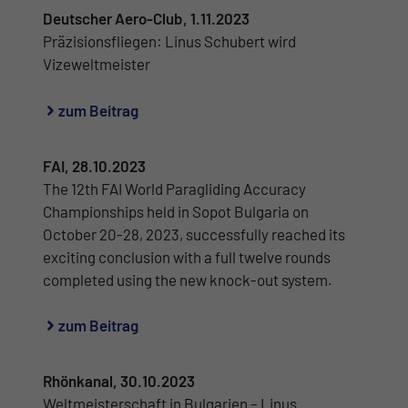
Deutscher Aero-Club, 1.11.2023
Präzisionsfliegen: Linus Schubert wird
Vizeweltmeister
zum Beitrag
FAI, 28.10.2023
The 12th FAI World Paragliding Accuracy
Championships held in Sopot Bulgaria on
October 20-28, 2023, successfully reached its
exciting conclusion with a full twelve rounds
completed using the new knock-out system.
zum Beitrag
Rhönkanal, 30.10.2023
Weltmeisterschaft in Bulgarien – Linus