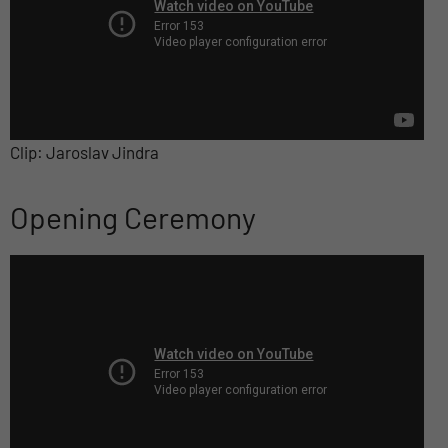
Clip: Jaroslav Jindra
Opening Ceremony