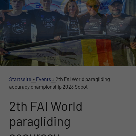
Startseite
»
Events
»
2th FAI World paragliding
accuracy championship 2023 Sopot
2th FAI World
paragliding