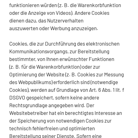
funktionieren würden (z. B. die Warenkorbfunktion
oder die Anzeige von Videos). Andere Cookies
dienen dazu, das Nutzerverhalten
auszuwerten oder Werbung anzuzeigen.
Cookies, die zur Durchführung des elektronischen
Kommunikationsvorgangs, zur Bereitstellung
bestimmter, von Ihnen erwünschter Funktionen
(z. B. für die Warenkorbfunktion) oder zur
Optimierung der Website (z. B. Cookies zur Messung
des Webpublikums) erforderlich sind (notwendige
Cookies), werden auf Grundlage von Art. 6 Abs. 1 lit. f
DSGVO gespeichert, sofern keine andere
Rechtsgrundlage angegeben wird. Der
Websitebetreiber hat ein berechtigtes Interesse an
der Speicherung von notwendigen Cookies zur
technisch fehlerfreien und optimierten
Bereitstellung seiner Dienste. Sofern eine