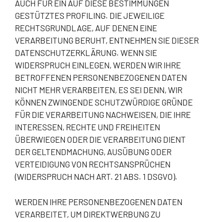
AUCH FÜR EIN AUF DIESE BESTIMMUNGEN
GESTÜTZTES PROFILING. DIE JEWEILIGE
RECHTSGRUNDLAGE, AUF DENEN EINE
VERARBEITUNG BERUHT, ENTNEHMEN SIE DIESER
DATENSCHUTZERKLÄRUNG. WENN SIE
WIDERSPRUCH EINLEGEN, WERDEN WIR IHRE
BETROFFENEN PERSONENBEZOGENEN DATEN
NICHT MEHR VERARBEITEN, ES SEI DENN, WIR
KÖNNEN ZWINGENDE SCHUTZWÜRDIGE GRÜNDE
FÜR DIE VERARBEITUNG NACHWEISEN, DIE IHRE
INTERESSEN, RECHTE UND FREIHEITEN
ÜBERWIEGEN ODER DIE VERARBEITUNG DIENT
DER GELTENDMACHUNG, AUSÜBUNG ODER
VERTEIDIGUNG VON RECHTSANSPRÜCHEN
(WIDERSPRUCH NACH ART. 21 ABS. 1 DSGVO).
WERDEN IHRE PERSONENBEZOGENEN DATEN
VERARBEITET, UM DIREKTWERBUNG ZU