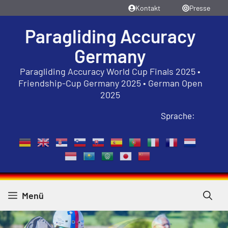
Zum
Kontakt
Presse
Inhalt
Paragliding Accuracy
springen
Germany
Paragliding Accuracy World Cup Finals 2025 •
Friendship-Cup Germany 2025 • German Open
2025
Sprache:
Menü