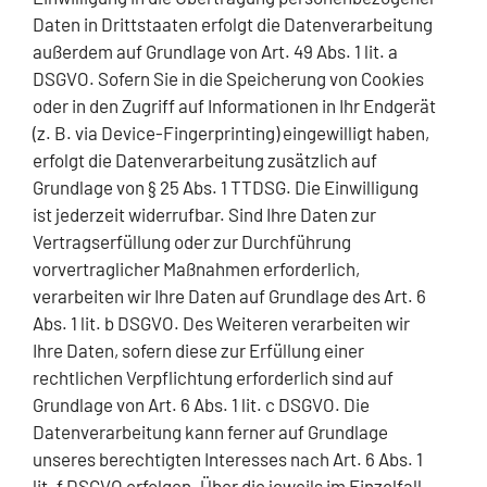
Daten in Drittstaaten erfolgt die Datenverarbeitung
außerdem auf Grundlage von Art. 49 Abs. 1 lit. a
DSGVO. Sofern Sie in die Speicherung von Cookies
oder in den Zugriff auf Informationen in Ihr Endgerät
(z. B. via Device-Fingerprinting) eingewilligt haben,
erfolgt die Datenverarbeitung zusätzlich auf
Grundlage von § 25 Abs. 1 TTDSG. Die Einwilligung
ist jederzeit widerrufbar. Sind Ihre Daten zur
Vertragserfüllung oder zur Durchführung
vorvertraglicher Maßnahmen erforderlich,
verarbeiten wir Ihre Daten auf Grundlage des Art. 6
Abs. 1 lit. b DSGVO. Des Weiteren verarbeiten wir
Ihre Daten, sofern diese zur Erfüllung einer
rechtlichen Verpflichtung erforderlich sind auf
Grundlage von Art. 6 Abs. 1 lit. c DSGVO. Die
Datenverarbeitung kann ferner auf Grundlage
unseres berechtigten Interesses nach Art. 6 Abs. 1
lit. f DSGVO erfolgen. Über die jeweils im Einzelfall