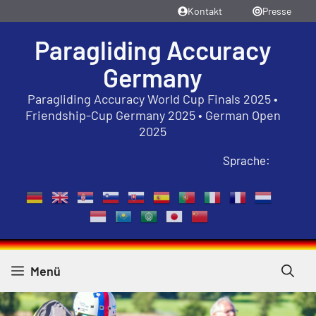
Zum
Kontakt
Presse
Inhalt
Paragliding Accuracy
springen
Germany
Paragliding Accuracy World Cup Finals 2025 •
Friendship-Cup Germany 2025 • German Open
2025
Sprache:
Menü