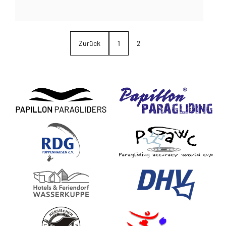
Zurück
1
2